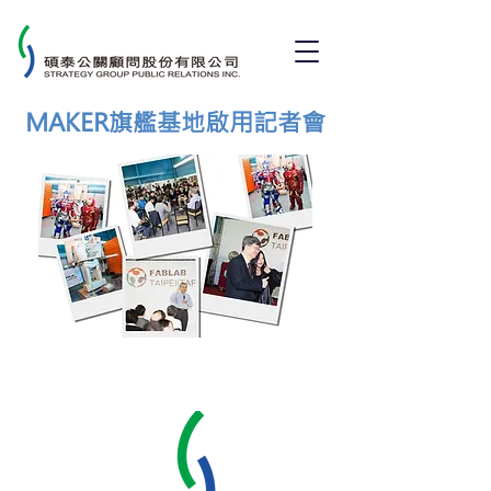
MAKER旗艦基地啟用記者會