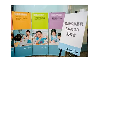
碩泰公關顧問股份有限公司
電話：02-2703-1926
地址：10684 台北市大安區信義路四段1號5樓之9