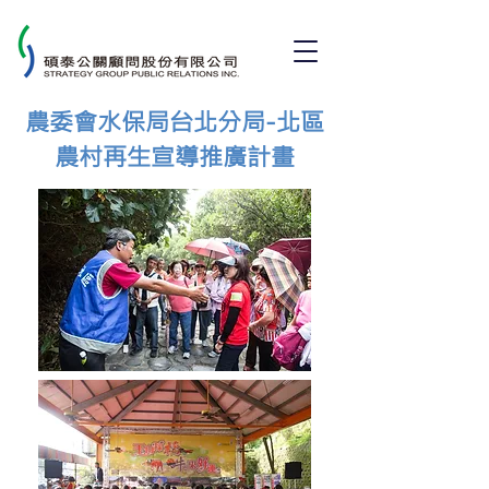
農委會水保局台北分局-北區
農村再生宣導推廣計畫