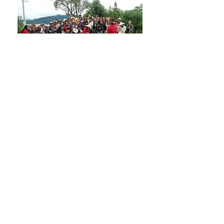
碩泰公關顧問股份有限公司
電話：02-2703-1926
地址：10684 台北市大安區信義路四段1號5樓之9
Email：
service@st-group.com.tw