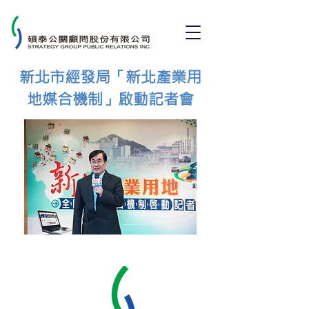
新北市經發局「新北產業用
地媒合機制」啟動記者會